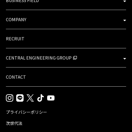
BUSINESS FIELD​
COMPANY​
RECRUIT​
CENTRAL ENGINEERING GROUP
CONTACT
プライバシーポリシー
次世代法